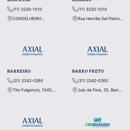
(11) 3230-1010
(11) 3230-1010
CONSELHEIRO
Rua Hercília Dal Pietro,
RODRIGUES ALVES,
555, Jardim das Flores,
300, VILA MARIANA,
ARARAS - SP
SÃO PAULO - SP
BARREIRO
BARRO PRETO
(31) 2342-0260
(31) 2342-0260
Tito Fulgencio, 1045,
Juiz de Fora, 35, Barro
Jardim Industrial,
Preto, BELO
CONTAGEM - MG
HORIZONTE - MG