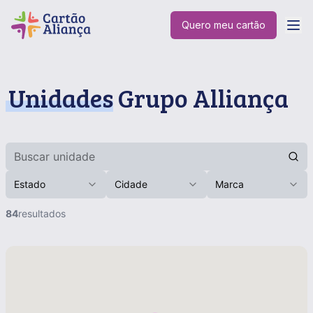
Quero meu cartão
Unidades
Grupo Alliança
Estado
Cidade
Marca
84
resultados