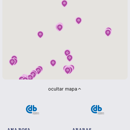
ocultar mapa
ANA ROSA
ARARAS